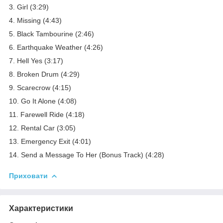
3. Girl (3:29)
4. Missing (4:43)
5. Black Tambourine (2:46)
6. Earthquake Weather (4:26)
7. Hell Yes (3:17)
8. Broken Drum (4:29)
9. Scarecrow (4:15)
10. Go It Alone (4:08)
11. Farewell Ride (4:18)
12. Rental Car (3:05)
13. Emergency Exit (4:01)
14. Send a Message To Her (Bonus Track) (4:28)
Приховати
Характеристики