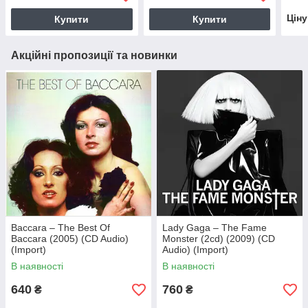
Цін
Купити
Купити
Акційні пропозиції та новинки
Baccara – The Best Of
Lady Gaga – The Fame
Baccara (2005) (CD Audio)
Monster (2cd) (2009) (CD
(Import)
Audio) (Import)
В наявності
В наявності
640
760
₴
₴