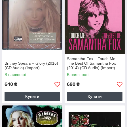
Samantha Fox – Touch Me:
Britney Spears – Glory (2016)
The Best Of Samantha Fox
(CD Audio) (Import)
(2014) (CD Audio) (Import)
В наявності
В наявності
640
690
₴
₴
Купити
Купити