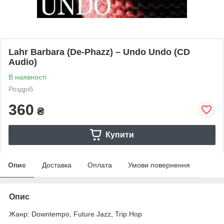
Lahr Barbara (De-Phazz) – Undo Undo (CD
Audio)
В наявності
Роздріб
360
₴
Купити
Опис
Доставка
Оплата
Умови повернення
Опис
Жанр: Downtempo, Future Jazz, Trip Hop