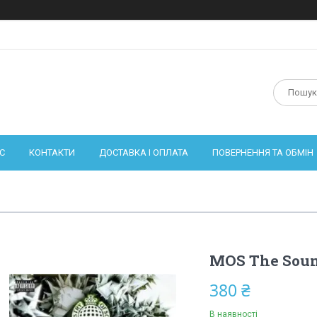
С
КОНТАКТИ
ДОСТАВКА І ОПЛАТА
ПОВЕРНЕННЯ ТА ОБМІН
MOS The Sound
380 ₴
В наявності