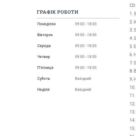
CD
ГРАФІК РОБОТИ
1. 
2. 
Понеділок
09:00
18:00
3. 
Вівторок
09:00
18:00
4. 
Середа
09:00
18:00
5. 
6. 
Четвер
09:00
18:00
7. 
Пʼятниця
09:00
18:00
8. 
Субота
Вихідний
9. 
10.
Неділя
Вихідний
11.
12.
13.
14.
15.