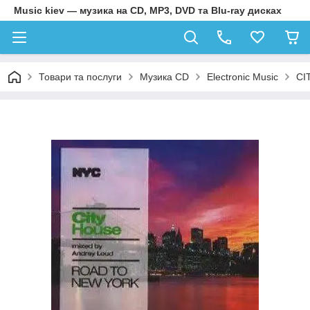
Music kiev — музика на CD, MP3, DVD та Blu-ray дисках
Товари та послуги
Музика CD
Electronic Music
CI