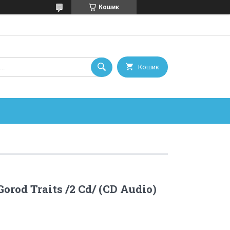
Кошик
Кошик
Gorod Traits /2 Cd/ (CD Audio)