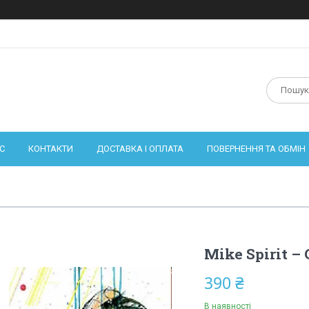
С
КОНТАКТИ
ДОСТАВКА І ОПЛАТА
ПОВЕРНЕННЯ ТА ОБМІН
Mike Spirit – 
390 ₴
В наявності