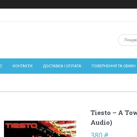
С
КОНТАКТИ
ДОСТАВКА І ОПЛАТА
ПОВЕРНЕННЯ ТА ОБМІН
Tiesto – A Tow
Audio)
380 ₴