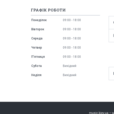
ГРАФІК РОБОТИ
Понеділок
09:00
18:00
Вівторок
09:00
18:00
Середа
09:00
18:00
Четвер
09:00
18:00
Пʼятниця
09:00
18:00
Субота
Вихідний
Неділя
Вихідний