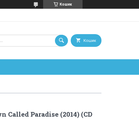
Кошик
Кошик
n Called Paradise (2014) (CD