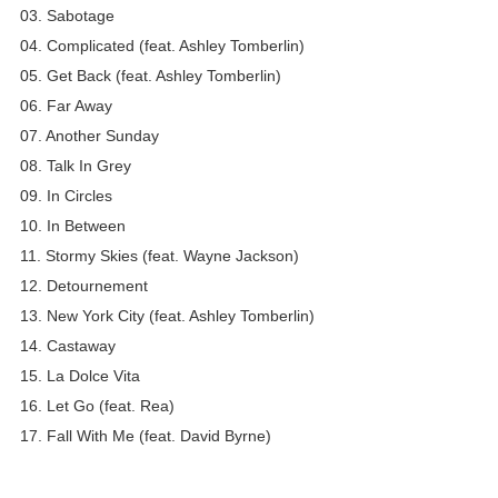
03. Sabotage
04. Complicated (feat. Ashley Tomberlin)
05. Get Back (feat. Ashley Tomberlin)
06. Far Away
07. Another Sunday
08. Talk In Grey
09. In Circles
10. In Between
11. Stormy Skies (feat. Wayne Jackson)
12. Detournement
13. New York City (feat. Ashley Tomberlin)
14. Castaway
15. La Dolce Vita
16. Let Go (feat. Rea)
17. Fall With Me (feat. David Byrne)