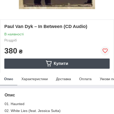
Paul Van Dyk – In Between (CD Audio)
В наявності
Роздріб
380
₴
Купити
Опис
Характеристики
Доставка
Оплата
Умови п
Опис
01. Haunted
02. White Lies (feat. Jessica Sutta)