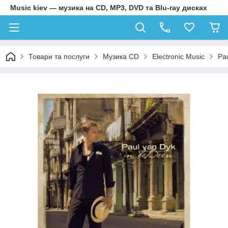
Music kiev — музика на CD, MP3, DVD та Blu-ray дисках
Товари та послуги
Музика CD
Electronic Music
Pa