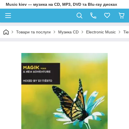
Music kiev — музика на CD, MP3, DVD та Blu-ray дисках
Товари та послуги
Музика CD
Electronic Music
Ti