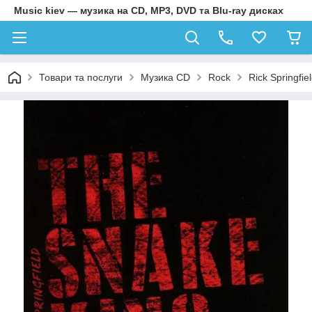
Music kiev — музика на CD, MP3, DVD та Blu-ray дисках
Товари та послуги
Музика CD
Rock
Rick Springfi