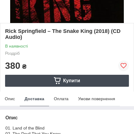
Rick Springfield – The Snake King (2018) (CD
Audio)
В наявності
Роздріб
380
₴
Купити
Опис
Доставка
Оплата
Умови повернення
Опис
01. Land of the Blind
02. The Devil That You Know