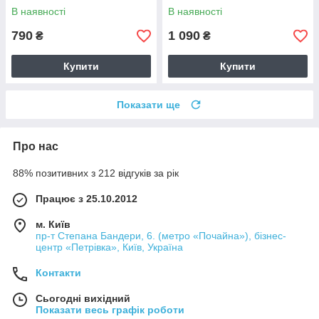
В наявності
В наявності
790
1 090
₴
₴
Купити
Купити
Показати ще
Про нас
88% позитивних з 212 відгуків за рік
Працює з 25.10.2012
м. Київ
пр-т Степана Бандери, 6. (метро «Почайна»), бізнес-
центр «Петрівка», Київ, Україна
Контакти
Сьогодні вихідний
Показати весь графік роботи