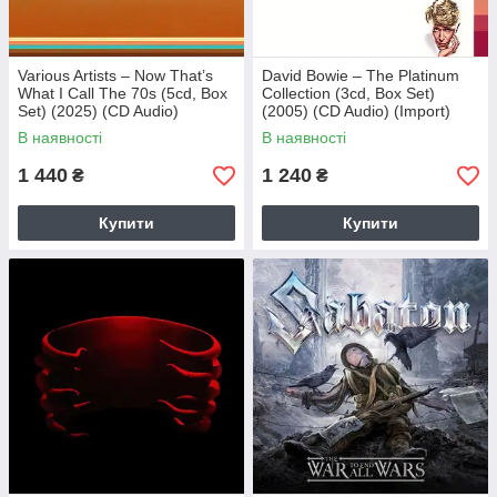
Various Artists – Now That’s
David Bowie – The Platinum
What I Call The 70s (5cd, Box
Collection (3cd, Box Set)
Set) (2025) (CD Audio)
(2005) (CD Audio) (Import)
(Import)
В наявності
В наявності
1 440
1 240
₴
₴
Купити
Купити