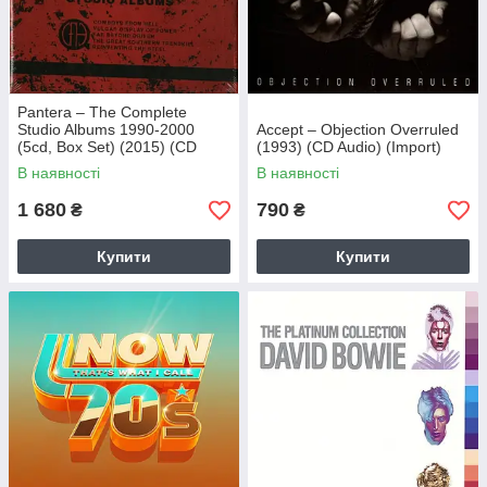
Pantera – The Complete
Studio Albums 1990-2000
Accept – Objection Overruled
(5cd, Box Set) (2015) (CD
(1993) (CD Audio) (Import)
Audio) (Import)
В наявності
В наявності
1 680
790
₴
₴
Купити
Купити