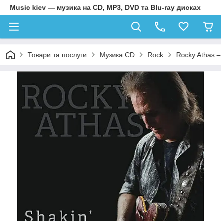
Music kiev — музика на CD, MP3, DVD та Blu-ray дисках
Товари та послуги
Музика CD
Rock
Rocky Athas –