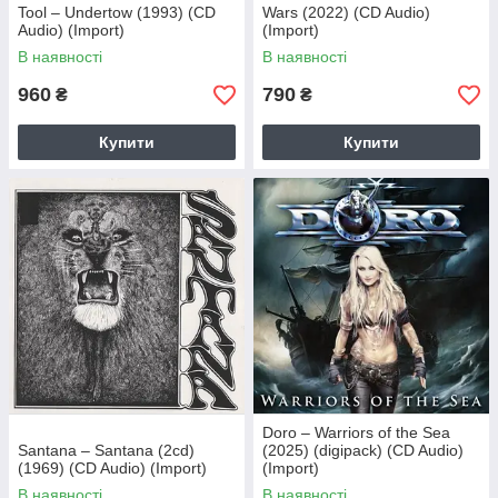
Tool – Undertow (1993) (CD
Wars (2022) (CD Audio)
Audio) (Import)
(Import)
В наявності
В наявності
960
790
₴
₴
Купити
Купити
Doro – Warriors of the Sea
Santana – Santana (2cd)
(2025) (digipack) (CD Audio)
(1969) (CD Audio) (Import)
(Import)
В наявності
В наявності