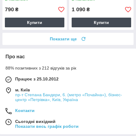
790
1 090
₴
₴
Купити
Купити
Показати ще
Про нас
88% позитивних з 212 відгуків за рік
Працює з 25.10.2012
м. Київ
пр-т Степана Бандери, 6. (метро «Почайна»), бізнес-
центр «Петрівка», Київ, Україна
Контакти
Сьогодні вихідний
Показати весь графік роботи