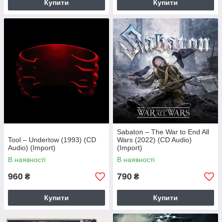
Купити
Купити
Sabaton – The War to End All
Tool – Undertow (1993) (CD
Wars (2022) (CD Audio)
Audio) (Import)
(Import)
В наявності
В наявності
960
790
₴
₴
Купити
Купити