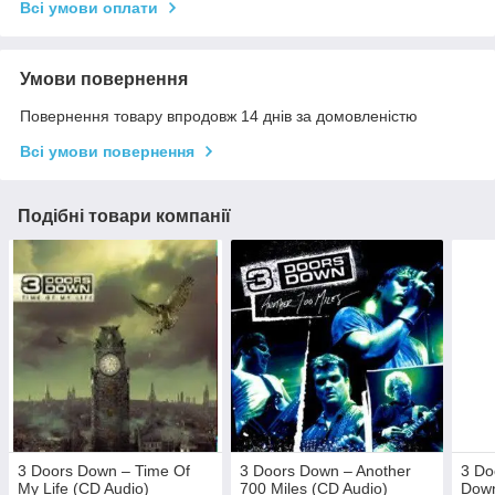
Всі умови оплати
Умови повернення
Повернення товару впродовж 14 днів за домовленістю
Всі умови повернення
Подібні товари компанії
3 Doors Down – Time Of
3 Doors Down – Another
3 Do
My Life (CD Audio)
700 Miles (CD Audio)
Down