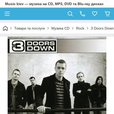
Music kiev — музика на CD, MP3, DVD та Blu-ray дисках
Товари та послуги
Музика CD
Rock
3 Doors Down