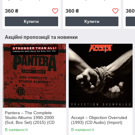
360
360
360
₴
₴
Купити
Купити
Акційні пропозиції та новинки
Pantera – The Complete
Studio Albums 1990-2000
Accept – Objection Overruled
(5cd, Box Set) (2015) (CD
(1993) (CD Audio) (Import)
Audio) (Import)
В наявності
В наявності