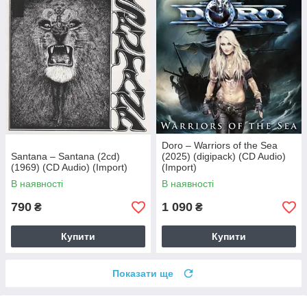
Doro – Warriors of the Sea
Santana – Santana (2cd)
(2025) (digipack) (CD Audio)
(1969) (CD Audio) (Import)
(Import)
В наявності
В наявності
790
1 090
₴
₴
Купити
Купити
Показати ще