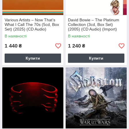
Various Artists – Now That’s
David Bowie – The Platinum
What I Call The 70s (5cd, Box
Collection (3cd, Box Set)
Set) (2025) (CD Audio)
(2005) (CD Audio) (Import)
(Import)
В наявності
В наявності
1 440
1 240
₴
₴
Купити
Купити