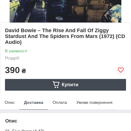
David Bowie – The Rise And Fall Of Ziggy
Stardust And The Spiders From Mars (1972) (CD
Audio)
В наявності
Роздріб
390
₴
Купити
Опис
Доставка
Оплата
Умови повернення
Опис
01. Five Years (4:42)