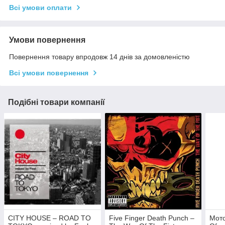
Всі умови оплати
Умови повернення
Повернення товару впродовж 14 днів за домовленістю
Всі умови повернення
Подібні товари компанії
CITY HOUSE – ROAD TO
Five Finger Death Punch –
Мото