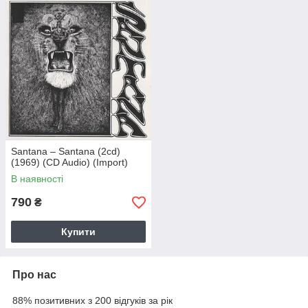
Santana – Santana (2cd)
(1969) (CD Audio) (Import)
В наявності
790
₴
Купити
Про нас
88% позитивних з 200 відгуків за рік