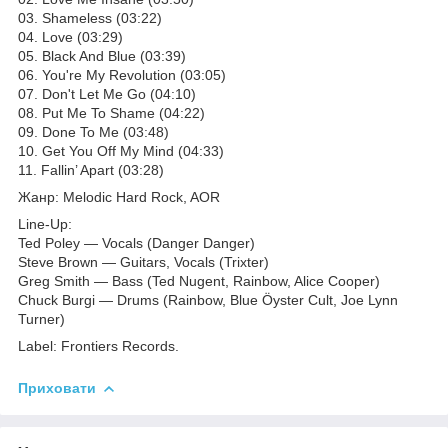
03. Shameless (03:22)
04. Love (03:29)
05. Black And Blue (03:39)
06. You're My Revolution (03:05)
07. Don't Let Me Go (04:10)
08. Put Me To Shame (04:22)
09. Done To Me (03:48)
10. Get You Off My Mind (04:33)
11. Fallin’ Apart (03:28)
Жанр: Melodic Hard Rock, AOR
Line-Up:
Ted Poley — Vocals (Danger Danger)
Steve Brown — Guitars, Vocals (Trixter)
Greg Smith — Bass (Ted Nugent, Rainbow, Alice Cooper)
Chuck Burgi — Drums (Rainbow, Blue Öyster Cult, Joe Lynn
Turner)
Label: Frontiers Records.
Приховати