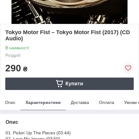
Tokyo Motor Fist – Tokyo Motor Fist (2017) (CD
Audio)
В наявності
Роздріб
290
₴
Купити
Опис
Характеристики
Доставка
Оплата
Умови 
Опис
01. Pickin’ Up The Pieces (03:44)
02. Love Me Insane (03:50)