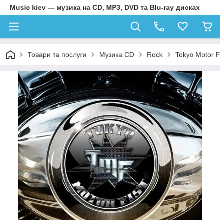
Music kiev — музика на CD, MP3, DVD та Blu-ray дисках
Товари та послуги
Музика CD
Rock
Tokyo Motor F