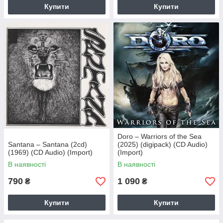
Купити
Купити
Doro – Warriors of the Sea
Santana – Santana (2cd)
(2025) (digipack) (CD Audio)
(1969) (CD Audio) (Import)
(Import)
В наявності
В наявності
790
1 090
₴
₴
Купити
Купити