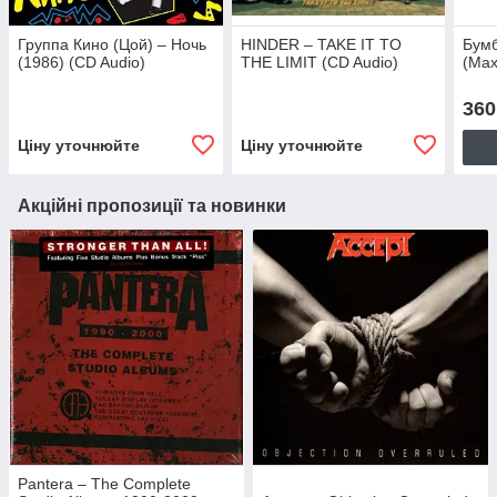
Группа Кино (Цой) – Ночь
HINDER – TAKE IT TO
Бумб
(1986) (CD Audio)
THE LIMIT (CD Audio)
(Max
360
Ціну уточнюйте
Ціну уточнюйте
Акційні пропозиції та новинки
Pantera – The Complete