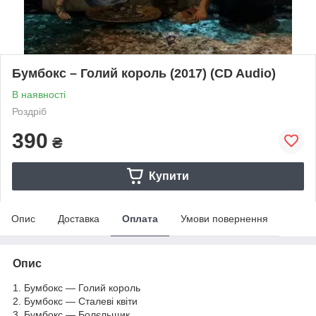
Бумбокс – Голий король (2017) (CD Audio)
В наявності
Роздріб
390
₴
Купити
Опис
Доставка
Оплата
Умови повернення
Опис
1. Бумбокс — Голий король
2. Бумбокс — Сталеві квіти
3. Бумбокс — Болєльщик