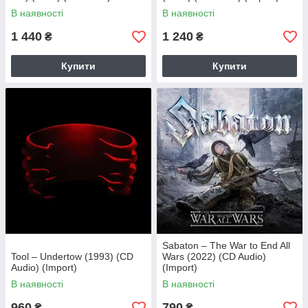
(Import)
В наявності
В наявності
1 440
1 240
₴
₴
Купити
Купити
Sabaton – The War to End All
Tool – Undertow (1993) (CD
Wars (2022) (CD Audio)
Audio) (Import)
(Import)
В наявності
В наявності
960
790
₴
₴