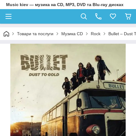
Music kiev — музика на CD, MP3, DVD та Blu-ray дисках
Товари та послуги
Музика CD
Rock
Bullet – Dust 