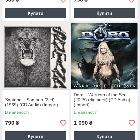
Купити
Купити
Doro – Warriors of the Sea
Santana – Santana (2cd)
(2025) (digipack) (CD Audio)
(1969) (CD Audio) (Import)
(Import)
В наявності
В наявності
790
1 090
₴
₴
Купити
Купити