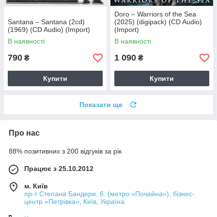
Doro – Warriors of the Sea
Santana – Santana (2cd)
(2025) (digipack) (CD Audio)
(1969) (CD Audio) (Import)
(Import)
В наявності
В наявності
790
1 090
₴
₴
Купити
Купити
Показати ще
Про нас
88% позитивних з 200 відгуків за рік
Працює з 25.10.2012
м. Київ
пр-т Степана Бандери, 6. (метро «Почайна»), бізнес-
центр «Петрівка», Київ, Україна