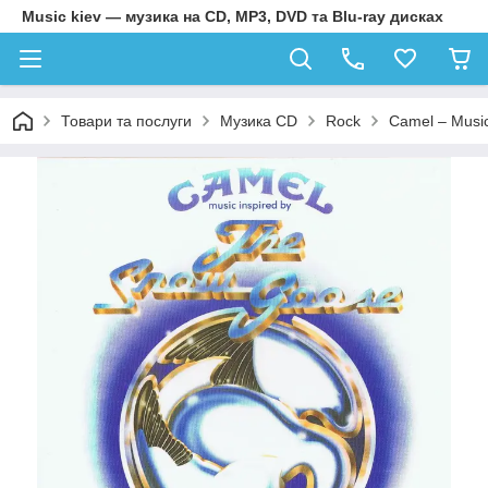
Music kiev — музика на CD, MP3, DVD та Blu-ray дисках
Товари та послуги
Музика CD
Rock
Camel – Music