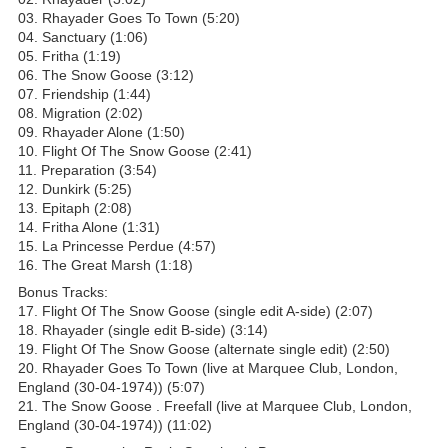
03. Rhayader Goes To Town (5:20)
04. Sanctuary (1:06)
05. Fritha (1:19)
06. The Snow Goose (3:12)
07. Friendship (1:44)
08. Migration (2:02)
09. Rhayader Alone (1:50)
10. Flight Of The Snow Goose (2:41)
11. Preparation (3:54)
12. Dunkirk (5:25)
13. Epitaph (2:08)
14. Fritha Alone (1:31)
15. La Princesse Perdue (4:57)
16. The Great Marsh (1:18)
Bonus Tracks:
17. Flight Of The Snow Goose (single edit A-side) (2:07)
18. Rhayader (single edit B-side) (3:14)
19. Flight Of The Snow Goose (alternate single edit) (2:50)
20. Rhayader Goes To Town (live at Marquee Club, London,
England (30-04-1974)) (5:07)
21. The Snow Goose . Freefall (live at Marquee Club, London,
England (30-04-1974)) (11:02)