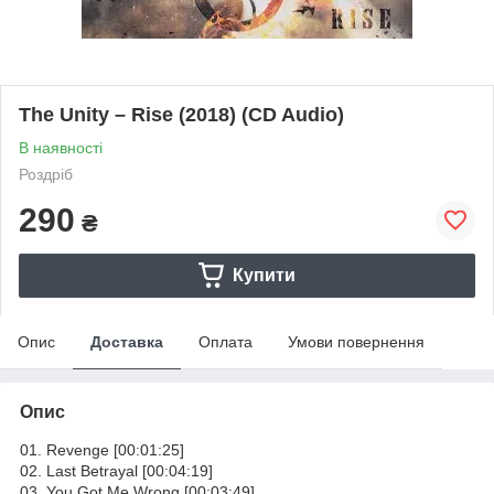
The Unity – Rise (2018) (CD Audio)
В наявності
Роздріб
290
₴
Купити
Опис
Доставка
Оплата
Умови повернення
Опис
01. Revenge [00:01:25]
02. Last Betrayal [00:04:19]
03. You Got Me Wrong [00:03:49]