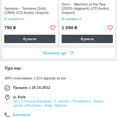
Doro – Warriors of the Sea
Santana – Santana (2cd)
(2025) (digipack) (CD Audio)
(1969) (CD Audio) (Import)
(Import)
В наявності
В наявності
790
1 090
₴
₴
Купити
Купити
Показати ще
Про нас
88% позитивних з 212 відгуків за рік
Працює з 25.10.2012
м. Київ
пр-т Степана Бандери, 6. (метро «Почайна»), бізнес-
центр «Петрівка», Київ, Україна
Контакти