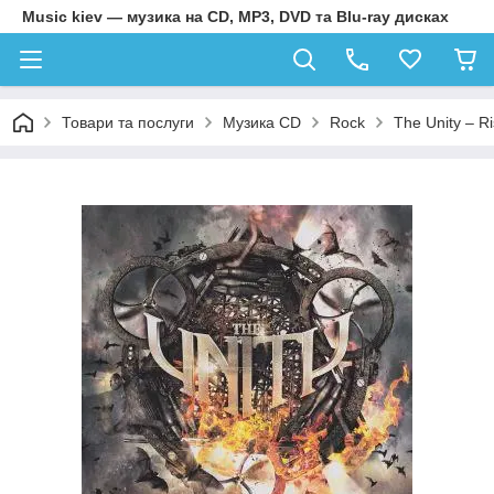
Music kiev — музика на CD, MP3, DVD та Blu-ray дисках
Товари та послуги
Музика CD
Rock
The Unity – R