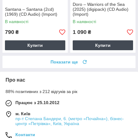
Doro – Warriors of the Sea
Santana – Santana (2cd)
(2025) (digipack) (CD Audio)
(1969) (CD Audio) (Import)
(Import)
В наявності
В наявності
790
1 090
₴
₴
Купити
Купити
Показати ще
Про нас
88% позитивних з 212 відгуків за рік
Працює з 25.10.2012
м. Київ
пр-т Степана Бандери, 6. (метро «Почайна»), бізнес-
центр «Петрівка», Київ, Україна
Контакти