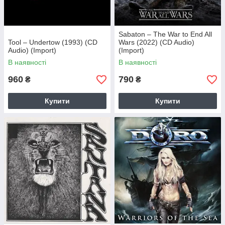
Sabaton – The War to End All
Tool – Undertow (1993) (CD
Wars (2022) (CD Audio)
Audio) (Import)
(Import)
В наявності
В наявності
960
790
₴
₴
Купити
Купити