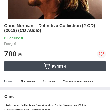
Chris Norman – Definitive Collection (2 CD)
(2018) (CD Audio)
В наявності
Роздріб
780
₴
Купити
Опис
Доставка
Оплата
Умови повернення
Опис
Definitive Collection Smokie And Solo Years on 2CDs,
Compilation and Remastered