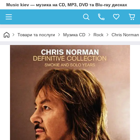
Music kiev — музика на CD, MP3, DVD та Blu-ray дисках
Товари та послуги
Музика CD
Rock
Chris Norman –