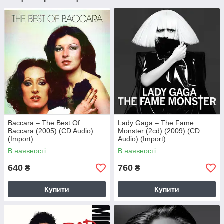
Baccara – The Best Of
Lady Gaga – The Fame
Baccara (2005) (CD Audio)
Monster (2cd) (2009) (CD
(Import)
Audio) (Import)
В наявності
В наявності
640
760
₴
₴
Купити
Купити