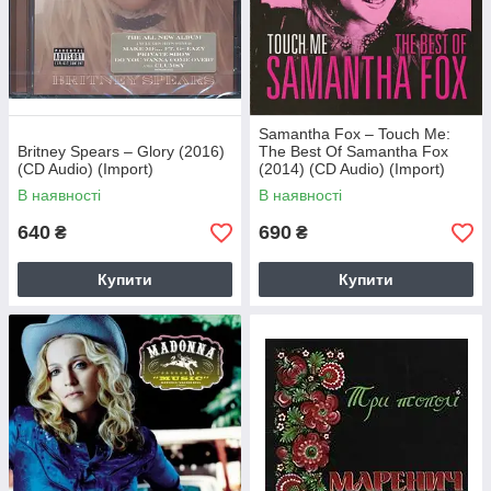
Samantha Fox – Touch Me:
Britney Spears – Glory (2016)
The Best Of Samantha Fox
(CD Audio) (Import)
(2014) (CD Audio) (Import)
В наявності
В наявності
640
690
₴
₴
Купити
Купити