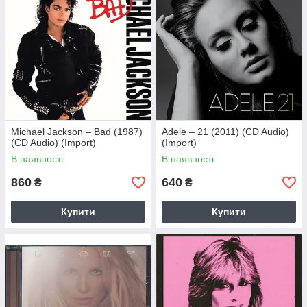
Michael Jackson – Bad (1987)
Adele – 21 (2011) (CD Audio)
(CD Audio) (Import)
(Import)
В наявності
В наявності
860
640
₴
₴
Купити
Купити