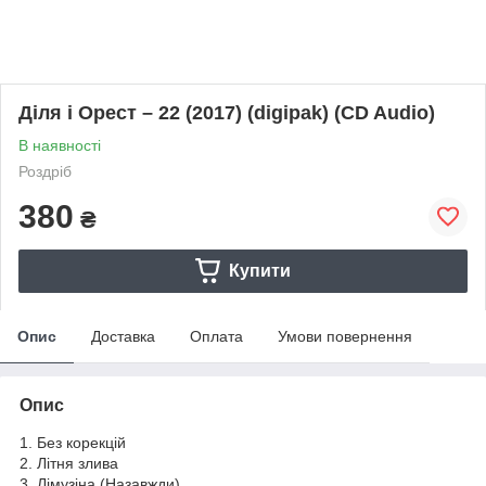
Діля і Орест – 22 (2017) (digipak) (CD Audio)
В наявності
Роздріб
380
₴
Купити
Опис
Доставка
Оплата
Умови повернення
Опис
1. Без корекцій
2. Літня злива
3. Лімузіна (Назавжди)