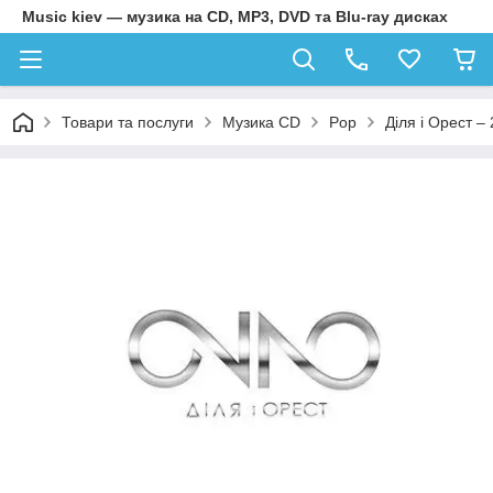
Music kiev — музика на CD, MP3, DVD та Blu-ray дисках
Товари та послуги
Музика CD
Pop
Діля і Орест – 