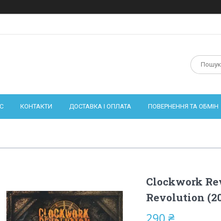
С
КОНТАКТИ
ДОСТАВКА І ОПЛАТА
ПОВЕРНЕННЯ ТА ОБМІН
Clockwork Re
Revolution (2
290 ₴