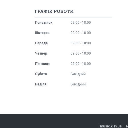
ГРАФІК РОБОТИ
Понеділок
09:00
18:00
Вівторок
09:00
18:00
Середа
09:00
18:00
Четвер
09:00
18:00
Пʼятниця
09:00
18:00
Субота
Вихідний
Неділя
Вихідний