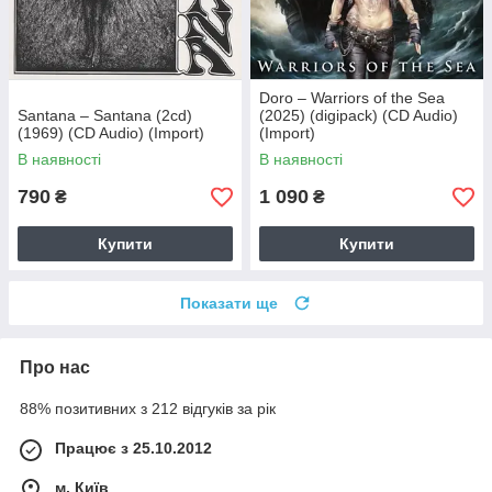
Doro – Warriors of the Sea
Santana – Santana (2cd)
(2025) (digipack) (CD Audio)
(1969) (CD Audio) (Import)
(Import)
В наявності
В наявності
790
1 090
₴
₴
Купити
Купити
Показати ще
Про нас
88% позитивних з 212 відгуків за рік
Працює з 25.10.2012
м. Київ