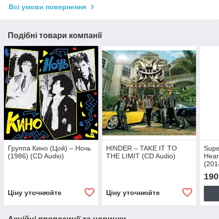
Всі умови повернення
Подібні товари компанії
Группа Кино (Цой) – Ночь
HINDER – TAKE IT TO
Supe
(1986) (CD Audio)
THE LIMIT (CD Audio)
Hear
(201
190
Ціну уточнюйте
Ціну уточнюйте