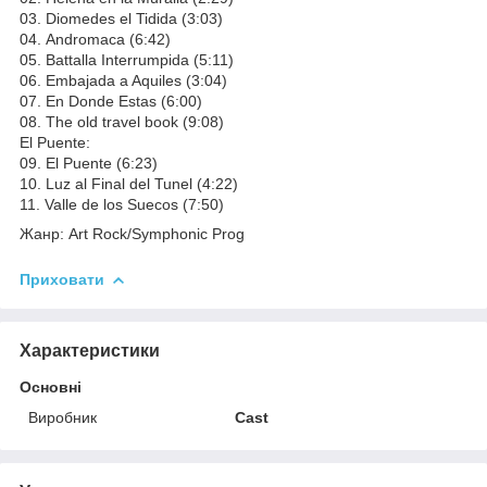
03. Diomedes el Tidida (3:03)
04. Andromaca (6:42)
05. Battalla Interrumpida (5:11)
06. Embajada a Aquiles (3:04)
07. En Donde Estas (6:00)
08. The old travel book (9:08)
El Puente:
09. El Puente (6:23)
10. Luz al Final del Tunel (4:22)
11. Valle de los Sueсos (7:50)
Жанр: Art Rock/Symphonic Prog
Приховати
Характеристики
Основні
Виробник
Cast