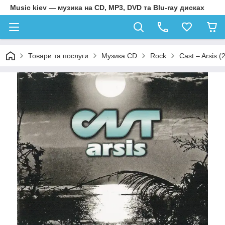
Music kiev — музика на CD, MP3, DVD та Blu-ray дисках
Товари та послуги
Музика CD
Rock
Cast – Arsis (