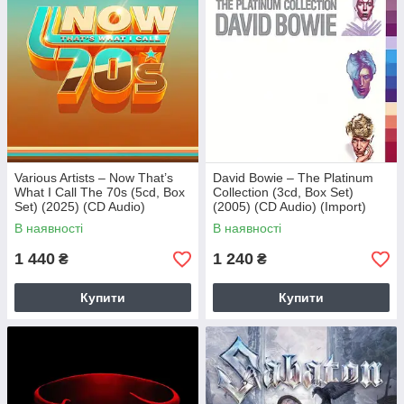
Various Artists – Now That’s
David Bowie – The Platinum
What I Call The 70s (5cd, Box
Collection (3cd, Box Set)
Set) (2025) (CD Audio)
(2005) (CD Audio) (Import)
(Import)
В наявності
В наявності
1 440
1 240
₴
₴
Купити
Купити