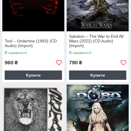
Sabaton – The War to End All
Tool – Undertow (1993) (CD
Wars (2022) (CD Audio)
Audio) (Import)
(Import)
В наявності
В наявності
960
790
₴
₴
Купити
Купити