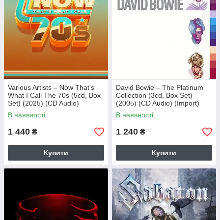
Various Artists – Now That’s
David Bowie – The Platinum
What I Call The 70s (5cd, Box
Collection (3cd, Box Set)
Set) (2025) (CD Audio)
(2005) (CD Audio) (Import)
(Import)
В наявності
В наявності
1 440
1 240
₴
₴
Купити
Купити