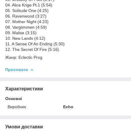
04. Alice Krige Pt.1 (5:54)
05. Solitude One (4:25)
06. Ravenwood (3:27)
07. Mother Night (4:23)
08. Vargtimmen (4:59)
09. Malise (3:15)
10. New Lands (4:12)
11. A Sense Of An Ending (5:30)
12. The Secret Of Fire (5:16)
Жанр: Eclectic Prog
Приховати
Характеристики
Основні
Виробник
Echo
Умови доставки