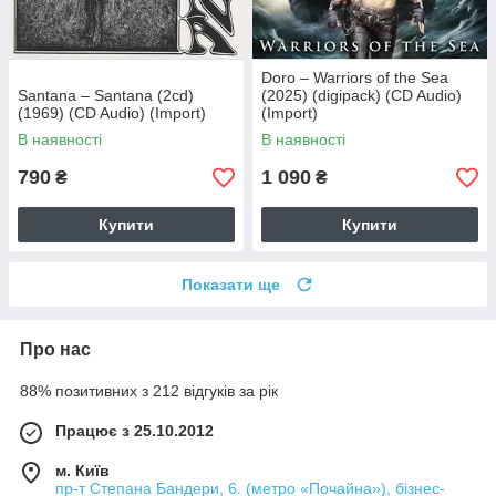
Doro – Warriors of the Sea
Santana – Santana (2cd)
(2025) (digipack) (CD Audio)
(1969) (CD Audio) (Import)
(Import)
В наявності
В наявності
790
1 090
₴
₴
Купити
Купити
Показати ще
Про нас
88% позитивних з 212 відгуків за рік
Працює з 25.10.2012
м. Київ
пр-т Степана Бандери, 6. (метро «Почайна»), бізнес-