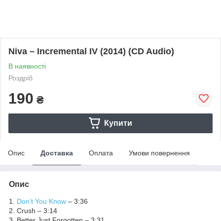
Niva – Incremental IV (2014) (CD Audio)
В наявності
Роздріб
190
₴
Купити
Опис
Доставка
Оплата
Умови повернення
Опис
1.
Don’t You Know
– 3:36
2. Crush – 3:14
3. Better Just Forgotten – 3:31