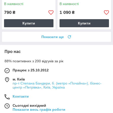
В наявності
В наявності
790
1 090
₴
₴
Купити
Купити
Показати ще
Про нас
88% позитивних з 200 відгуків за рік
Працює з 25.10.2012
м. Київ
пр-т Степана Бандери, 6. (метро «Почайна»), бізнес-
центр «Петрівка», Київ, Україна
Контакти
Сьогодні вихідний
Показати весь графік роботи