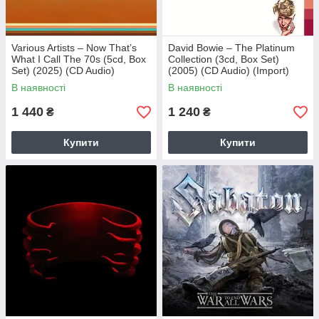
Various Artists – Now That’s
David Bowie – The Platinum
What I Call The 70s (5cd, Box
Collection (3cd, Box Set)
Set) (2025) (CD Audio)
(2005) (CD Audio) (Import)
(Import)
В наявності
В наявності
1 440
1 240
₴
₴
Купити
Купити