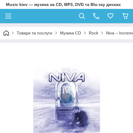
Music kiev — музика на CD, MP3, DVD та Blu-ray дисках
Товари та послуги
Музика CD
Rock
Niva – Increm