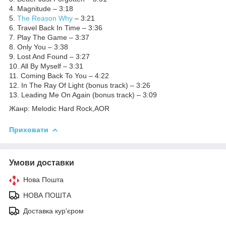
4. Magnitude – 3:18
5.
The Reason Why
– 3:21
6. Travel Back In Time – 3:36
7. Play The Game – 3:37
8. Only You – 3:38
9. Lost And Found – 3:27
10. All By Myself – 3:31
11. Coming Back To You – 4:22
12. In The Ray Of Light (bonus track) – 3:26
13. Leading Me On Again (bonus track) – 3:09
Жанр: Melodic Hard Rock,AOR
Приховати
Умови доставки
Нова Пошта
НОВА ПОШТА
Доставка кур'єром