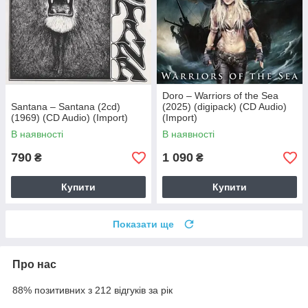
Doro – Warriors of the Sea
Santana – Santana (2cd)
(2025) (digipack) (CD Audio)
(1969) (CD Audio) (Import)
(Import)
В наявності
В наявності
790
1 090
₴
₴
Купити
Купити
Показати ще
Про нас
88% позитивних з 212 відгуків за рік