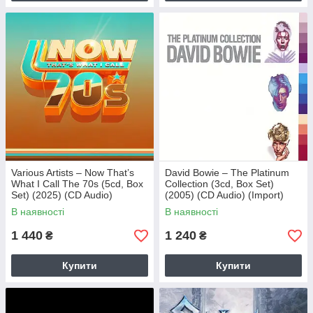
Various Artists – Now That’s
David Bowie – The Platinum
What I Call The 70s (5cd, Box
Collection (3cd, Box Set)
Set) (2025) (CD Audio)
(2005) (CD Audio) (Import)
(Import)
В наявності
В наявності
1 440
1 240
₴
₴
Купити
Купити