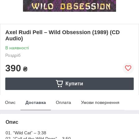
Axel Rudi Pell – Wild Obsession (1989) (CD
Audio)
В наявності
Роздріб
390
₴
Купити
Опис
Доставка
Оплата
Умови повернення
Опис
01. “Wild Cat” – 3:38
02. “Call of the Wild Dogs” – 3:50