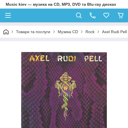
Music kiev — музика на CD, MP3, DVD та Blu-ray дисках
Товари та послуги
Музика CD
Rock
Axel Rudi Pel