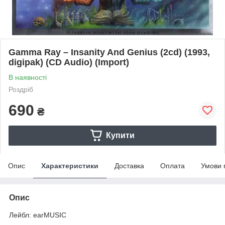
Gamma Ray – Insanity And Genius (2cd) (1993,
digipak) (CD Audio) (Import)
В наявності
Роздріб
690
₴
Купити
Опис
Характеристики
Доставка
Оплата
Умови 
Опис
Лейбл: earMUSIC