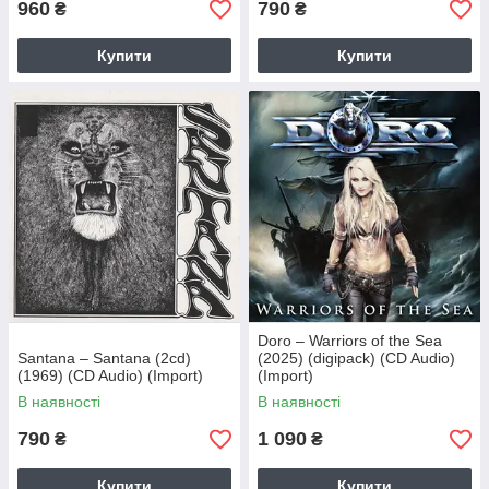
960
790
₴
₴
Купити
Купити
Doro – Warriors of the Sea
Santana – Santana (2cd)
(2025) (digipack) (CD Audio)
(1969) (CD Audio) (Import)
(Import)
В наявності
В наявності
790
1 090
₴
₴
Купити
Купити