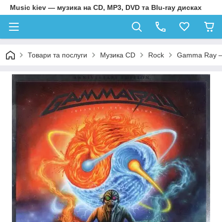
Music kiev — музика на CD, MP3, DVD та Blu-ray дисках
Товари та послуги
Музика CD
Rock
Gamma Ray – I