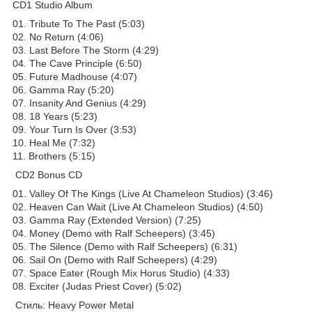
CD1 Studio Album
01. Tribute To The Past (5:03)
02. No Return (4:06)
03. Last Before The Storm (4:29)
04. The Cave Principle (6:50)
05. Future Madhouse (4:07)
06. Gamma Ray (5:20)
07. Insanity And Genius (4:29)
08. 18 Years (5:23)
09. Your Turn Is Over (3:53)
10. Heal Me (7:32)
11. Brothers (5:15)
CD2 Bonus CD
01. Valley Of The Kings (Live At Chameleon Studios) (3:46)
02. Heaven Can Wait (Live At Chameleon Studios) (4:50)
03. Gamma Ray (Extended Version) (7:25)
04. Money (Demo with Ralf Scheepers) (3:45)
05. The Silence (Demo with Ralf Scheepers) (6:31)
06. Sail On (Demo with Ralf Scheepers) (4:29)
07. Space Eater (Rough Mix Horus Studio) (4:33)
08. Exciter (Judas Priest Cover) (5:02)
Стиль: Heavy Power Metal