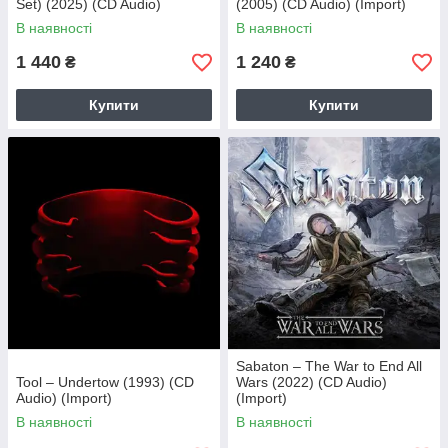
Set) (2025) (CD Audio)
(2005) (CD Audio) (Import)
(Import)
В наявності
В наявності
1 440
1 240
₴
₴
Купити
Купити
Sabaton – The War to End All
Tool – Undertow (1993) (CD
Wars (2022) (CD Audio)
Audio) (Import)
(Import)
В наявності
В наявності