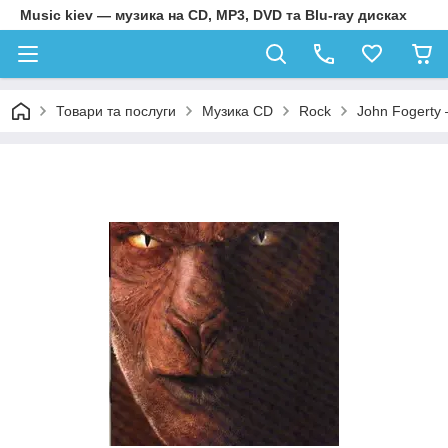
Music kiev — музика на CD, MP3, DVD та Blu-ray дисках
Товари та послуги
Музика CD
Rock
John Fogerty 