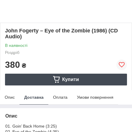
John Fogerty – Eye of the Zombie (1986) (CD
Audio)
В наявності
Роздріб
380
₴
Купити
Опис
Доставка
Оплата
Умови повернення
Опис
01. Goin’ Back Home (3:25)
02. Eye of the Zombie (4:35)