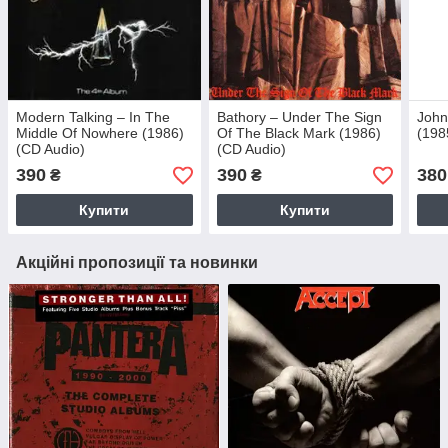
Modern Talking – In The
Bathory – Under The Sign
John
Middle Of Nowhere (1986)
Of The Black Mark (1986)
(198
(CD Audio)
(CD Audio)
390
390
380
₴
₴
Купити
Купити
Акційні пропозиції та новинки