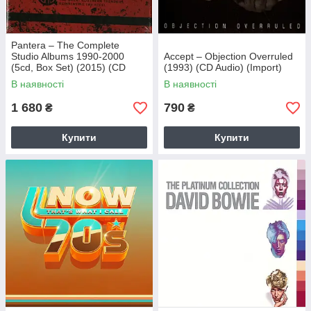
Pantera – The Complete
Studio Albums 1990-2000
Accept – Objection Overruled
(5cd, Box Set) (2015) (CD
(1993) (CD Audio) (Import)
Audio) (Import)
В наявності
В наявності
1 680
790
₴
₴
Купити
Купити