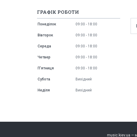
ГРАФІК РОБОТИ
Понеділок
09:00
18:00
Вівторок
09:00
18:00
Середа
09:00
18:00
Четвер
09:00
18:00
Пʼятниця
09:00
18:00
Субота
Вихідний
Неділя
Вихідний