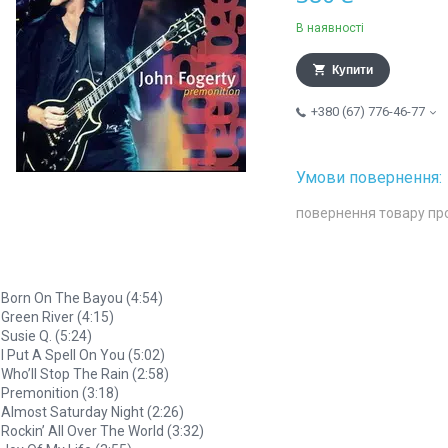
В наявності
Купити
+380 (67) 776-46-77
повернення товару пр
 Born On The Bayou (4:54)
 Green River (4:15)
 Susie Q. (5:24)
 I Put A Spell On You (5:02)
 Who’ll Stop The Rain (2:58)
 Premonition (3:18)
 Almost Saturday Night (2:26)
 Rockin’ All Over The World (3:32)