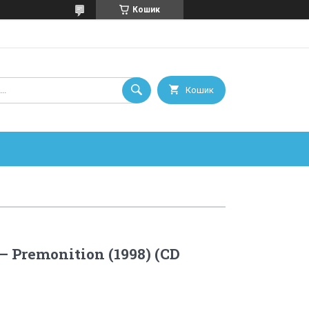
Кошик
Кошик
– Premonition (1998) (CD