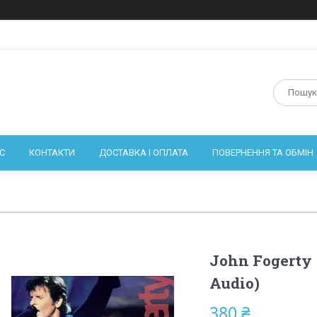
С
КОНТАКТИ
ДОСТАВКА І ОПЛАТА
ПОВЕРНЕННЯ ТА ОБМІН
John Fogerty 
Audio)
380 ₴