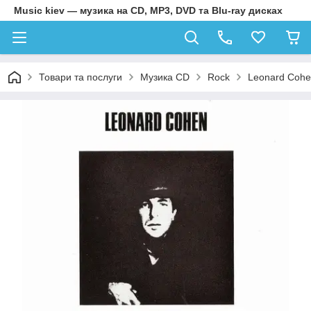
Music kiev — музика на CD, MP3, DVD та Blu-ray дисках
Товари та послуги
Музика CD
Rock
Leonard Cohe