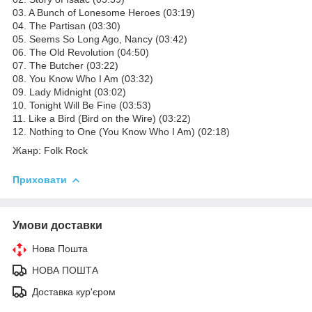
03. A Bunch of Lonesome Heroes (03:19)
04. The Partisan (03:30)
05. Seems So Long Ago, Nancy (03:42)
06. The Old Revolution (04:50)
07. The Butcher (03:22)
08. You Know Who I Am (03:32)
09. Lady Midnight (03:02)
10. Tonight Will Be Fine (03:53)
11. Like a Bird (Bird on the Wire) (03:22)
12. Nothing to One (You Know Who I Am) (02:18)
Жанр: Folk Rock
Приховати
Умови доставки
Нова Пошта
НОВА ПОШТА
Доставка кур'єром