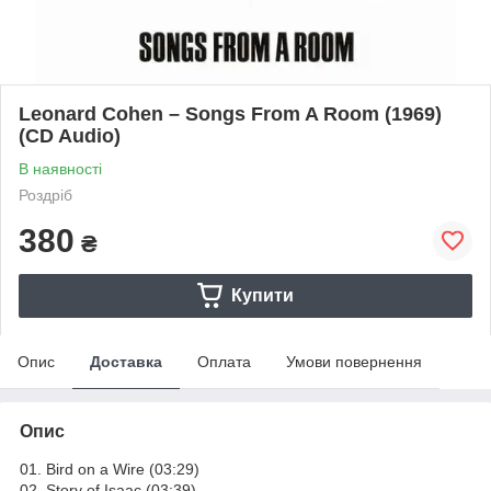
Leonard Cohen – Songs From A Room (1969)
(CD Audio)
В наявності
Роздріб
380
₴
Купити
Опис
Доставка
Оплата
Умови повернення
Опис
01. Bird on a Wire (03:29)
02. Story of Isaac (03:39)