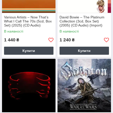
Various Artists – Now That’s
David Bowie – The Platinum
What I Call The 70s (5cd, Box
Collection (3cd, Box Set)
Set) (2025) (CD Audio)
(2005) (CD Audio) (Import)
(Import)
В наявності
В наявності
1 440
1 240
₴
₴
Купити
Купити