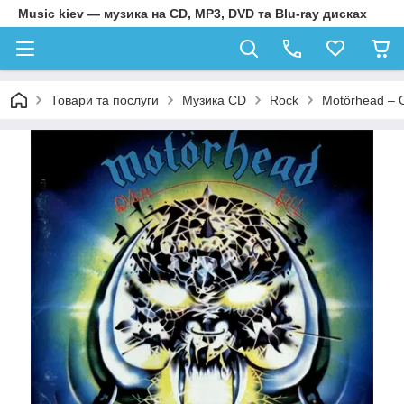
Music kiev — музика на CD, MP3, DVD та Blu-ray дисках
Товари та послуги
Музика CD
Rock
Motörhead – O