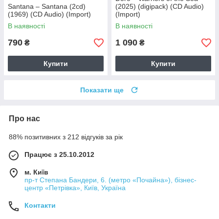
Santana – Santana (2cd)
(2025) (digipack) (CD Audio)
(1969) (CD Audio) (Import)
(Import)
В наявності
В наявності
790
1 090
₴
₴
Купити
Купити
Показати ще
Про нас
88% позитивних з 212 відгуків за рік
Працює з 25.10.2012
м. Київ
пр-т Степана Бандери, 6. (метро «Почайна»), бізнес-
центр «Петрівка», Київ, Україна
Контакти