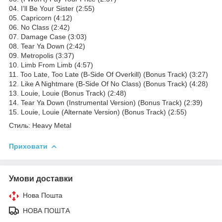
04. I’ll Be Your Sister (2:55)
05. Capricorn (4:12)
06. No Class (2:42)
07. Damage Case (3:03)
08. Tear Ya Down (2:42)
09. Metropolis (3:37)
10. Limb From Limb (4:57)
11. Too Late, Too Late (B-Side Of Overkill) (Bonus Track) (3:27)
12. Like A Nightmare (B-Side Of No Class) (Bonus Track) (4:28)
13. Louie, Louie (Bonus Track) (2:48)
14. Tear Ya Down (Instrumental Version) (Bonus Track) (2:39)
15. Louie, Louie (Alternate Version) (Bonus Track) (2:55)
Стиль: Heavy Metal
Приховати
Умови доставки
Нова Пошта
НОВА ПОШТА