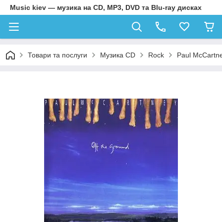
Music kiev — музика на CD, MP3, DVD та Blu-ray дисках
Товари та послуги
Музика CD
Rock
Paul McCartne