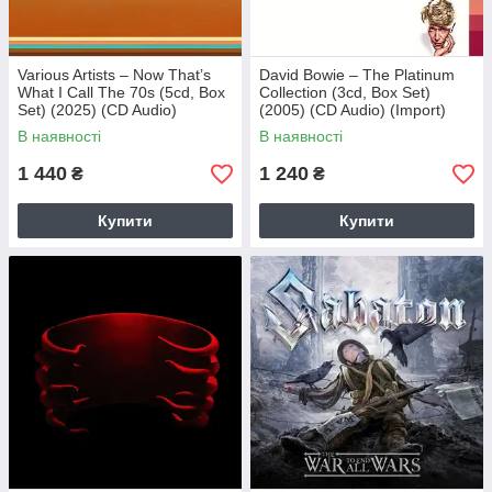
Various Artists – Now That’s
David Bowie – The Platinum
What I Call The 70s (5cd, Box
Collection (3cd, Box Set)
Set) (2025) (CD Audio)
(2005) (CD Audio) (Import)
(Import)
В наявності
В наявності
1 440
1 240
₴
₴
Купити
Купити