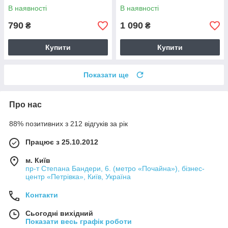
В наявності
В наявності
790
1 090
₴
₴
Купити
Купити
Показати ще
Про нас
88% позитивних з 212 відгуків за рік
Працює з 25.10.2012
м. Київ
пр-т Степана Бандери, 6. (метро «Почайна»), бізнес-
центр «Петрівка», Київ, Україна
Контакти
Сьогодні вихідний
Показати весь графік роботи