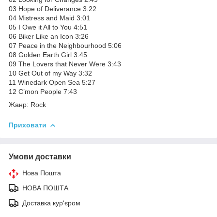
03 Hope of Deliverance 3:22
04 Mistress and Maid 3:01
05 I Owe it All to You 4:51
06 Biker Like an Icon 3:26
07 Peace in the Neighbourhood 5:06
08 Golden Earth Girl 3:45
09 The Lovers that Never Were 3:43
10 Get Out of my Way 3:32
11 Winedark Open Sea 5:27
12 C’mon People 7:43
Жанр: Rock
Приховати
Умови доставки
Нова Пошта
НОВА ПОШТА
Доставка кур'єром