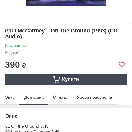
Paul McCartney – Off The Ground (1993) (CD
Audio)
В наявності
Роздріб
390
₴
Купити
Опис
Доставка
Оплата
Умови повернення
Опис
01 Off the Ground 3:40
02 Looking for Changes 2:49