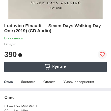
Ludovico Einaudi — Seven Days Walking Day
One (2019) (CD Audio)
В наявності
Роздріб
390
₴
Купити
Опис
Доставка
Оплата
Умови повернення
Опис
01 — Low Mist Var. 1
02 — Low Mist