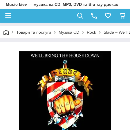
Music kiev — музика на CD, MP3, DVD та Blu-ray дисках
Товари та послуги
Музика CD
Rock
Slade – We’ll