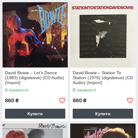
David Bowie – Let’s Dance
David Bowie – Station To
(1983) (digisleeve) (CD Audio)
Station (1976) (digisleeve) (CD
(Import)
Audio) (Import)
В наявності
В наявності
860
860
₴
₴
Купити
Купити