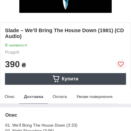
Slade – We’ll Bring The House Down (1981) (CD
Audio)
В наявності
Роздріб
390
₴
Купити
Опис
Доставка
Оплата
Умови повернення
Опис
01. We’ll Bring The House Down (3:33)
02. Night Starvation (3:06)