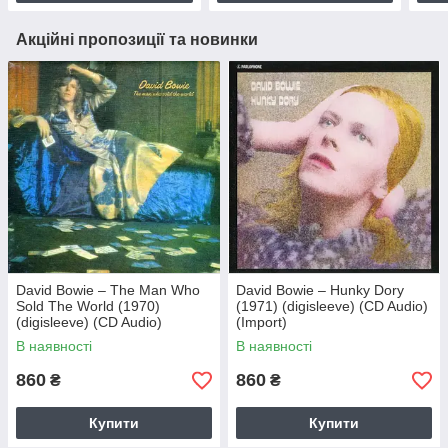
Акційні пропозиції та новинки
David Bowie – The Man Who
David Bowie – Hunky Dory
Sold The World (1970)
(1971) (digisleeve) (CD Audio)
(digisleeve) (CD Audio)
(Import)
(Import)
В наявності
В наявності
860
860
₴
₴
Купити
Купити