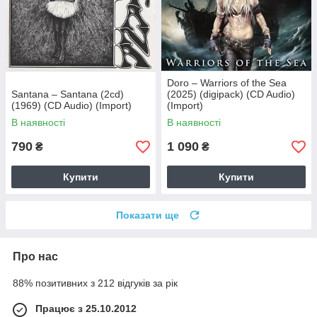
Doro – Warriors of the Sea
Santana – Santana (2cd)
(2025) (digipack) (CD Audio)
(1969) (CD Audio) (Import)
(Import)
В наявності
В наявності
790
1 090
₴
₴
Купити
Купити
Показати ще
Про нас
88% позитивних з 212 відгуків за рік
Працює з 25.10.2012