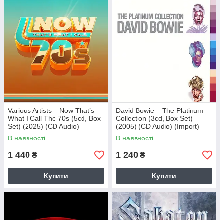
Various Artists – Now That’s
David Bowie – The Platinum
What I Call The 70s (5cd, Box
Collection (3cd, Box Set)
Set) (2025) (CD Audio)
(2005) (CD Audio) (Import)
(Import)
В наявності
В наявності
1 440
1 240
₴
₴
Купити
Купити