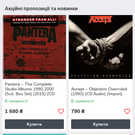
Акційні пропозиції та новинки
Pantera – The Complete
Studio Albums 1990-2000
Accept – Objection Overruled
(5cd, Box Set) (2015) (CD
(1993) (CD Audio) (Import)
Audio) (Import)
В наявності
В наявності
1 680
790
₴
₴
Купити
Купити