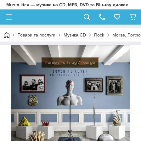
Music kiev — музика на CD, MP3, DVD та Blu-ray дисках
Товари та послуги
Музика CD
Rock
Morse, Portno