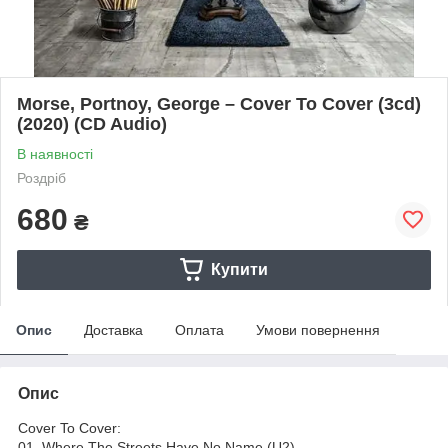
Morse, Portnoy, George – Cover To Cover (3cd)
(2020) (CD Audio)
В наявності
Роздріб
680
₴
Купити
Опис
Доставка
Оплата
Умови повернення
Опис
Cover To Cover:
01. Where The Streets Have No Name (U2)