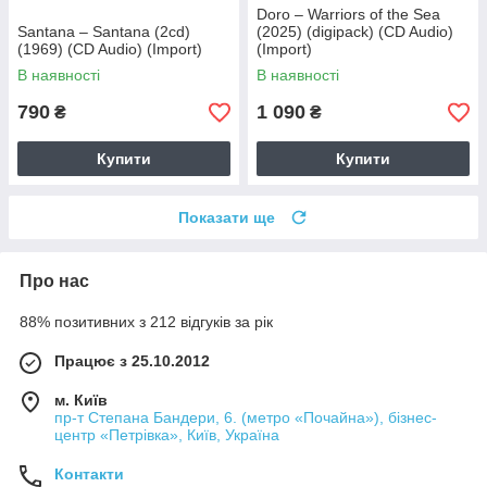
Doro – Warriors of the Sea
Santana – Santana (2cd)
(2025) (digipack) (CD Audio)
(1969) (CD Audio) (Import)
(Import)
В наявності
В наявності
790
1 090
₴
₴
Купити
Купити
Показати ще
Про нас
88% позитивних з 212 відгуків за рік
Працює з 25.10.2012
м. Київ
пр-т Степана Бандери, 6. (метро «Почайна»), бізнес-
центр «Петрівка», Київ, Україна
Контакти