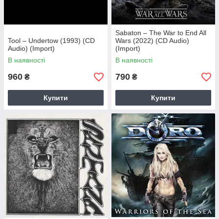
Sabaton – The War to End All
Tool – Undertow (1993) (CD
Wars (2022) (CD Audio)
Audio) (Import)
(Import)
В наявності
В наявності
960
790
₴
₴
Купити
Купити