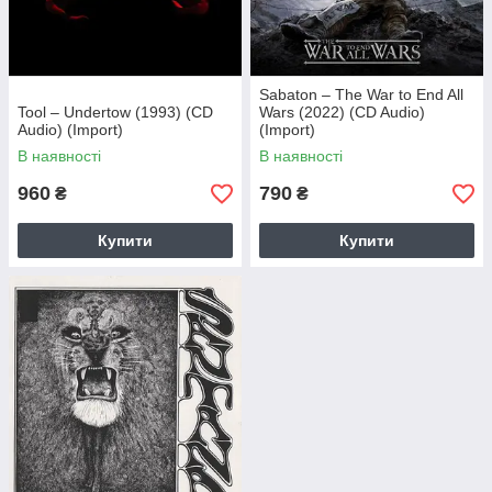
Sabaton – The War to End All
Tool – Undertow (1993) (CD
Wars (2022) (CD Audio)
Audio) (Import)
(Import)
В наявності
В наявності
960
790
₴
₴
Купити
Купити