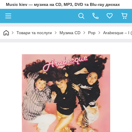
Music kiev — музика на CD, MP3, DVD та Blu-ray дисках
Товари та послуги
Музика CD
Pop
Arabesque – I (