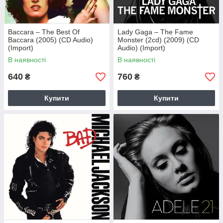
Baccara – The Best Of
Lady Gaga – The Fame
Baccara (2005) (CD Audio)
Monster (2cd) (2009) (CD
(Import)
Audio) (Import)
В наявності
В наявності
640
760
₴
₴
Купити
Купити