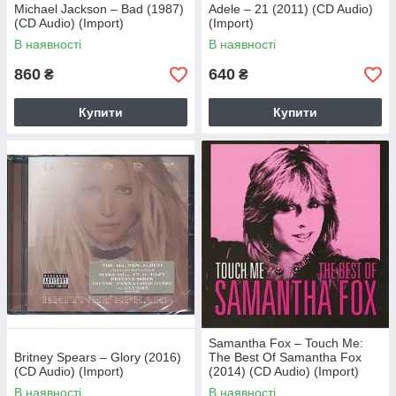
Michael Jackson – Bad (1987)
Adele – 21 (2011) (CD Audio)
(CD Audio) (Import)
(Import)
В наявності
В наявності
860
640
₴
₴
Купити
Купити
Samantha Fox – Touch Me:
Britney Spears – Glory (2016)
The Best Of Samantha Fox
(CD Audio) (Import)
(2014) (CD Audio) (Import)
В наявності
В наявності