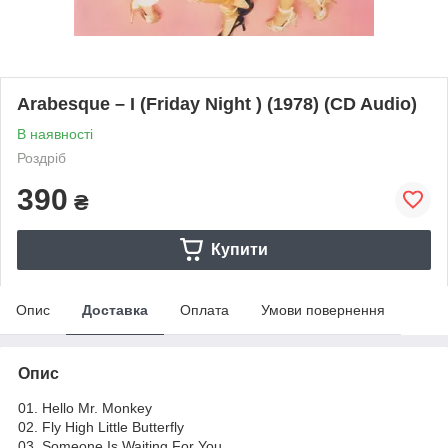
Arabesque – I (Friday Night ) (1978) (CD Audio)
В наявності
Роздріб
390
₴
Купити
Опис
Доставка
Оплата
Умови повернення
Опис
01. Hello Mr. Monkey
02. Fly High Little Butterfly
03. Someone Is Waiting For You