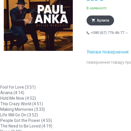
В наявності
Купити
+380 (67) 776-46-77
повернення товару пр
 Fool for Love (3:51)
 Ariana (4:14)
 Hold Me Now (4:52)
 This Crazy World (4:51)
 Making Memories (3:33)
 Life Will Go On (3:52)
 People Got the Power (4:55)
 The Need to Be Loved (4:19)