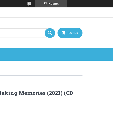
Кошик
Кошик
aking Memories (2021) (CD