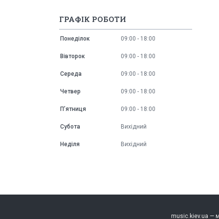
ГРАФІК РОБОТИ
Понеділок
09:00
18:00
Вівторок
09:00
18:00
Середа
09:00
18:00
Четвер
09:00
18:00
Пʼятниця
09:00
18:00
Субота
Вихідний
Неділя
Вихідний