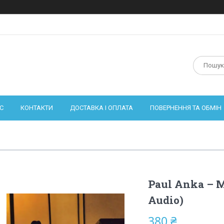
С
КОНТАКТИ
ДОСТАВКА І ОПЛАТА
ПОВЕРНЕННЯ ТА ОБМІН
Paul Anka – M
Audio)
380 ₴