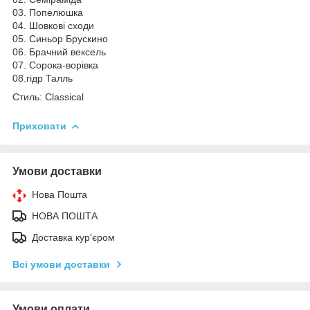
03. Попелюшка
04. Шовкові сходи
05. Синьор Брускино
06. Брачний вексель
07. Сорока-ворівка
08.гідр Талль
Стиль: Classical
Приховати
Умови доставки
Нова Пошта
НОВА ПОШТА
Доставка кур'єром
Всі умови доставки
Умови оплати