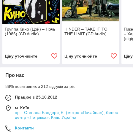
Группа Кино (Цой) – Ночь
HINDER – TAKE IT TO
Пикн
(1986) (CD Audio)
THE LIMIT (CD Audio)
– Ха
(dig
Ціну уточнюйте
Ціну уточнюйте
Цін
Про нас
88% позитивних з 212 відгуків за рік
Працює з 25.10.2012
м. Київ
пр-т Степана Бандери, 6. (метро «Почайна»), бізнес-
центр «Петрівка», Київ, Україна
Контакти