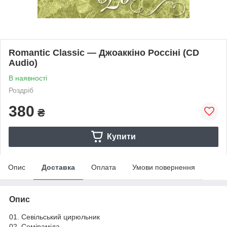
Romantic Classic — Джоаккіно Россіні (CD
Audio)
В наявності
Роздріб
380
₴
Купити
Опис
Доставка
Оплата
Умови повернення
Опис
01. Севільський цирюльник
02. Семіраміда