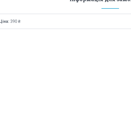
Ціна:
390 ₴