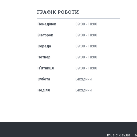
ГРАФІК РОБОТИ
Понеділок
09:00
18:00
Вівторок
09:00
18:00
Середа
09:00
18:00
Четвер
09:00
18:00
Пʼятниця
09:00
18:00
Субота
Вихідний
Неділя
Вихідний