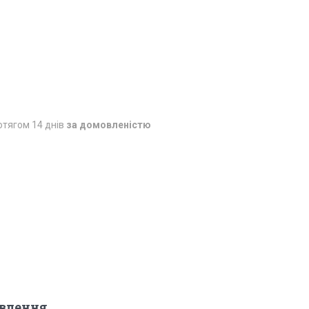
отягом 14 днів
за домовленістю
овлення