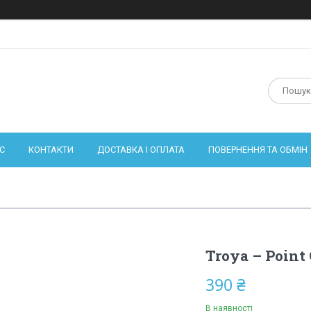
С
КОНТАКТИ
ДОСТАВКА І ОПЛАТА
ПОВЕРНЕННЯ ТА ОБМІН
Troya – Point 
390 ₴
В наявності