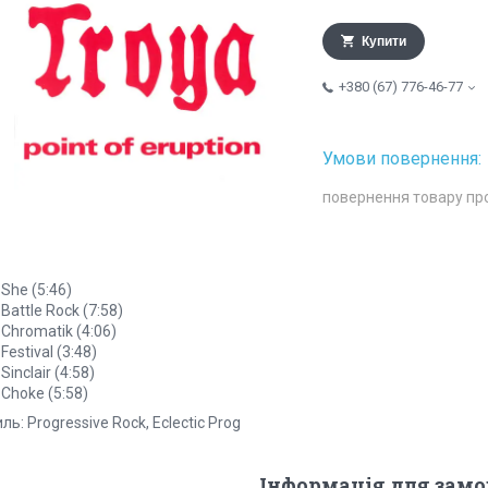
Купити
+380 (67) 776-46-77
повернення товару пр
 She (5:46)
 Battle Rock (7:58)
 Chromatik (4:06)
 Festival (3:48)
 Sinclair (4:58)
 Choke (5:58)
ль: Progressive Rock, Eclectic Prog
Інформація для зам