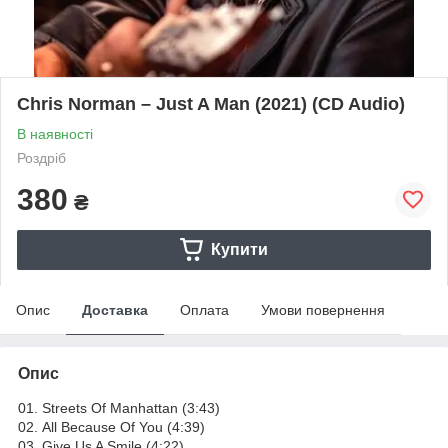
Chris Norman – Just A Man (2021) (CD Audio)
В наявності
Роздріб
380
₴
Купити
Опис
Доставка
Оплата
Умови повернення
Опис
01. Streets Of Manhattan (3:43)
02. All Because Of You (4:39)
03. Give Us A Smile (4:22)