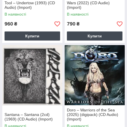
Tool – Undertow (1993) (CD
Wars (2022) (CD Audio)
Audio) (Import)
(Import)
В наявності
В наявності
960
790
₴
₴
Купити
Купити
Doro – Warriors of the Sea
Santana – Santana (2cd)
(2025) (digipack) (CD Audio)
(1969) (CD Audio) (Import)
(Import)
В наявності
В наявності