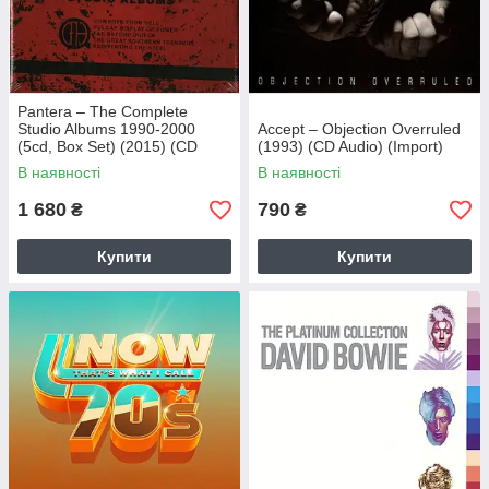
Pantera – The Complete
Studio Albums 1990-2000
Accept – Objection Overruled
(5cd, Box Set) (2015) (CD
(1993) (CD Audio) (Import)
Audio) (Import)
В наявності
В наявності
1 680
790
₴
₴
Купити
Купити