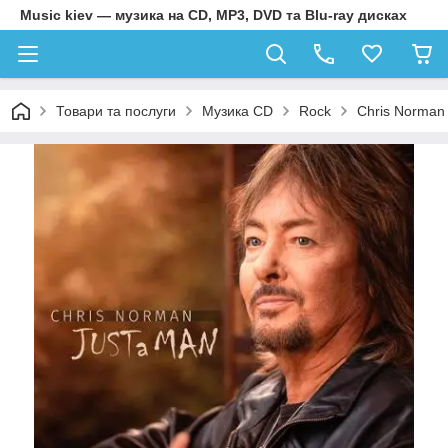
Music kiev — музика на CD, MP3, DVD та Blu-ray дисках
Товари та послуги
Музика CD
Rock
Chris Norman 