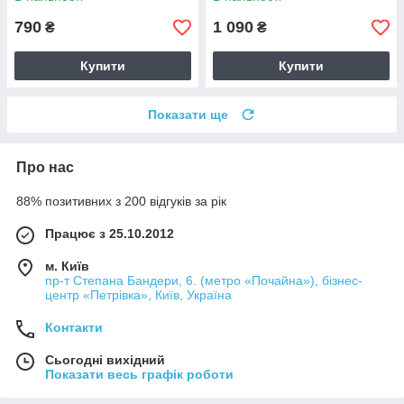
790
1 090
₴
₴
Купити
Купити
Показати ще
Про нас
88% позитивних з 200 відгуків за рік
Працює з 25.10.2012
м. Київ
пр-т Степана Бандери, 6. (метро «Почайна»), бізнес-
центр «Петрівка», Київ, Україна
Контакти
Сьогодні вихідний
Показати весь графік роботи