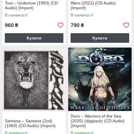
Tool – Undertow (1993) (CD
Wars (2022) (CD Audio)
Audio) (Import)
(Import)
В наявності
В наявності
960
790
₴
₴
Купити
Купити
Doro – Warriors of the Sea
Santana – Santana (2cd)
(2025) (digipack) (CD Audio)
(1969) (CD Audio) (Import)
(Import)
В наявності
В наявності