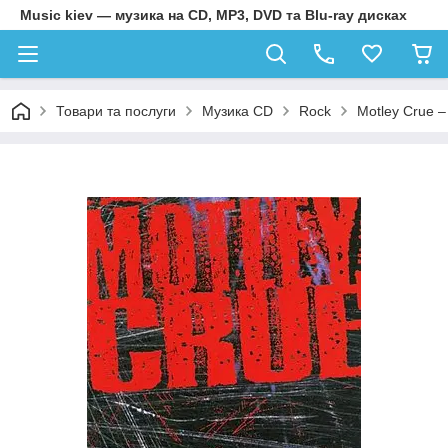
Music kiev — музика на CD, MP3, DVD та Blu-ray дисках
Товари та послуги
Музика CD
Rock
Motley Crue –