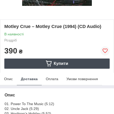
Motley Crue – Motley Crue (1994) (CD Audio)
В наявності
Роздріб
390
₴
Купити
Опис
Доставка
Оплата
Умови повернення
Опис
01. Power To The Music (5:12)
02. Uncle Jack (5:29)
03. Hooligan’s Holiday (5:52)