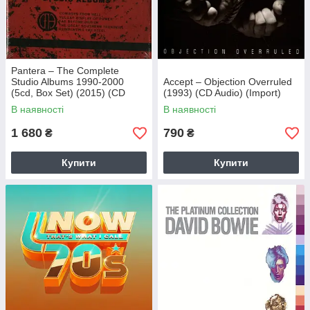
Pantera – The Complete
Studio Albums 1990-2000
Accept – Objection Overruled
(5cd, Box Set) (2015) (CD
(1993) (CD Audio) (Import)
Audio) (Import)
В наявності
В наявності
1 680
790
₴
₴
Купити
Купити