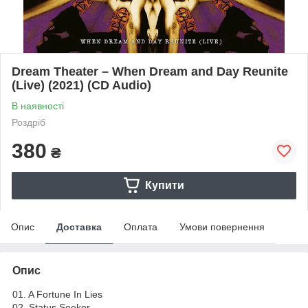
Dream Theater – When Dream and Day Reunite
(Live) (2021) (CD Audio)
В наявності
Роздріб
380
₴
Купити
Опис
Доставка
Оплата
Умови повернення
Опис
01. A Fortune In Lies
02. Status Seeker