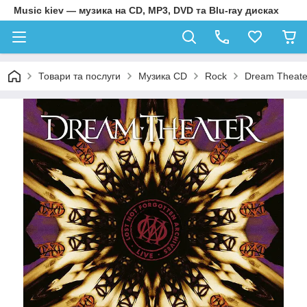
Music kiev — музика на CD, MP3, DVD та Blu-ray дисках
Товари та послуги
Музика CD
Rock
Dream Theater