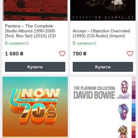
Pantera – The Complete
Studio Albums 1990-2000
Accept – Objection Overruled
(5cd, Box Set) (2015) (CD
(1993) (CD Audio) (Import)
Audio) (Import)
В наявності
В наявності
1 680
790
₴
₴
Купити
Купити