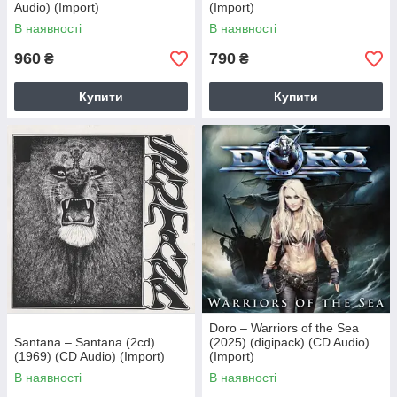
Audio) (Import)
(Import)
В наявності
В наявності
960
790
₴
₴
Купити
Купити
Doro – Warriors of the Sea
Santana – Santana (2cd)
(2025) (digipack) (CD Audio)
(1969) (CD Audio) (Import)
(Import)
В наявності
В наявності