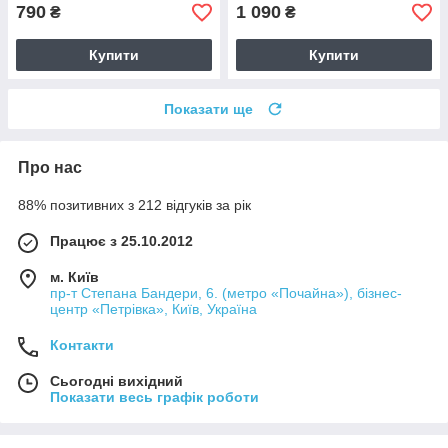
790
1 090
₴
₴
Купити
Купити
Показати ще
Про нас
88% позитивних з 212 відгуків за рік
Працює з 25.10.2012
м. Київ
пр-т Степана Бандери, 6. (метро «Почайна»), бізнес-
центр «Петрівка», Київ, Україна
Контакти
Сьогодні вихідний
Показати весь графік роботи