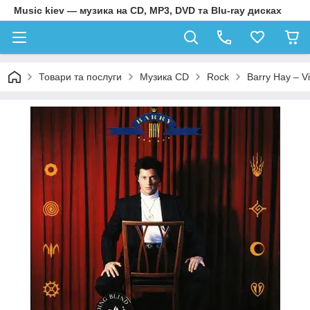
Music kiev — музика на CD, MP3, DVD та Blu-ray дисках
Товари та послуги
Музика CD
Rock
Barry Hay – V