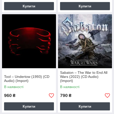
Купити
Купити
Sabaton – The War to End All
Tool – Undertow (1993) (CD
Wars (2022) (CD Audio)
Audio) (Import)
(Import)
В наявності
В наявності
960
790
₴
₴
Купити
Купити