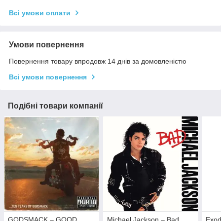
Всі умови оплати
Умови повернення
Повернення товару впродовж 14 днів за домовленістю
Всі умови повернення
Подібні товари компанії
GODSMACK – GOOD
Michael Jackson – Bad
Exod