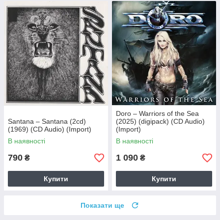
Doro – Warriors of the Sea
Santana – Santana (2cd)
(2025) (digipack) (CD Audio)
(1969) (CD Audio) (Import)
(Import)
В наявності
В наявності
790
1 090
₴
₴
Купити
Купити
Показати ще