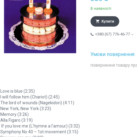
В наявності
Купити
+380 (67) 776-46-77
повернення товару пр
 Love is blue (2:35)
 I will follow him (Chariot) (2:45)
 The bird of wounds (Nagekidori) (4:11)
 New York, New York (3:23)
 Memory (3:26)
 Alla Figaro (3:19)
 If you love me (L'hymne a l'amour) (3:32)
 Symphony No 40 – 1st movement (3:15)