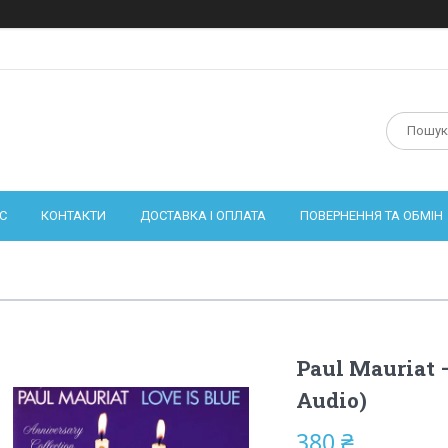
С
КОНТАКТИ
ДОСТАВКА І ОПЛАТА
ПОВЕРНЕННЯ ТА ОБМІН
Paul Mauriat –
Audio)
380 ₴