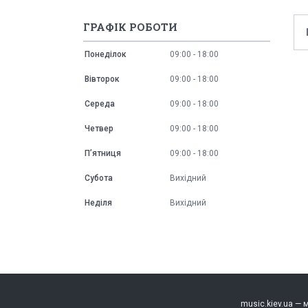
ГРАФІК РОБОТИ
Понеділок
09:00
18:00
Вівторок
09:00
18:00
Середа
09:00
18:00
Четвер
09:00
18:00
Пʼятниця
09:00
18:00
Субота
Вихідний
Неділя
Вихідний