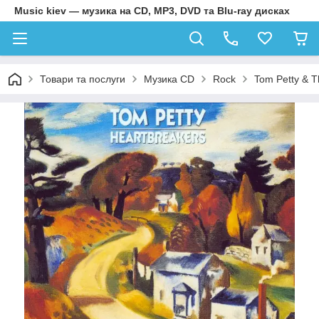
Music kiev — музика на CD, MP3, DVD та Blu-ray дисках
Товари та послуги
Музика CD
Rock
Tom Petty & T