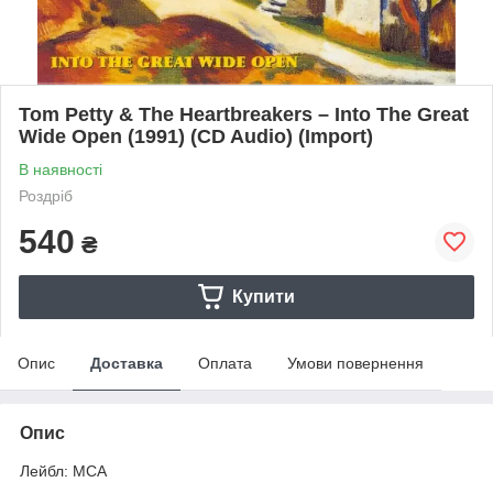
Tom Petty & The Heartbreakers – Into The Great
Wide Open (1991) (CD Audio) (Import)
В наявності
Роздріб
540
₴
Купити
Опис
Доставка
Оплата
Умови повернення
Опис
Лейбл: MCA