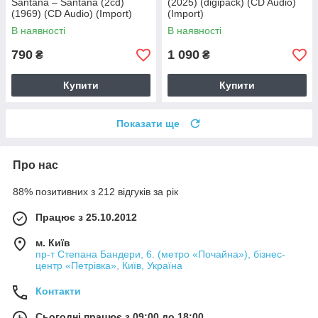
Santana – Santana (2cd)
(2025) (digipack) (CD Audio)
(1969) (CD Audio) (Import)
(Import)
В наявності
В наявності
790
1 090
₴
₴
Купити
Купити
Показати ще
Про нас
88% позитивних з 212 відгуків за рік
Працює з 25.10.2012
м. Київ
пр-т Степана Бандери, 6. (метро «Почайна»), бізнес-
центр «Петрівка», Київ, Україна
Контакти
Сьогодні працює з 09:00 до 18:00