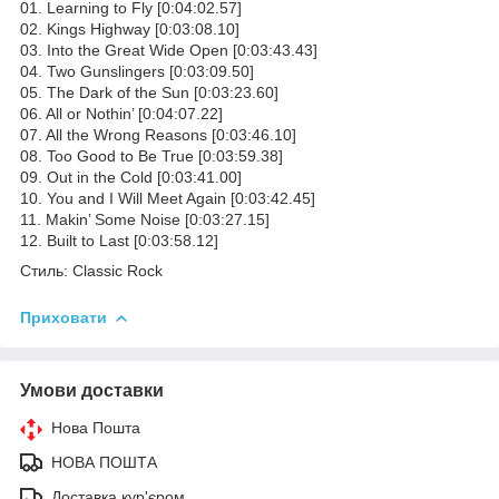
01. Learning to Fly [0:04:02.57]
02. Kings Highway [0:03:08.10]
03. Into the Great Wide Open [0:03:43.43]
04. Two Gunslingers [0:03:09.50]
05. The Dark of the Sun [0:03:23.60]
06. All or Nothin’ [0:04:07.22]
07. All the Wrong Reasons [0:03:46.10]
08. Too Good to Be True [0:03:59.38]
09. Out in the Cold [0:03:41.00]
10. You and I Will Meet Again [0:03:42.45]
11. Makin’ Some Noise [0:03:27.15]
12. Built to Last [0:03:58.12]
Стиль: Classic Rock
Приховати
Умови доставки
Нова Пошта
НОВА ПОШТА
Доставка кур'єром