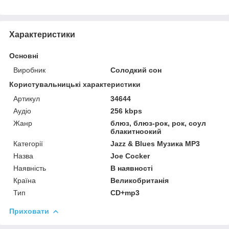
Характеристики
Основні
Виробник
Солодкий сон
Користувальницькі характеристики
Артикул
34644
Аудіо
256 kbps
Жанр
блюз, блюз-рок, рок, соул
блакитноокий
Категорії
Jazz & Blues Музика MP3
Назва
Joe Cocker
Наявність
В наявності
Країна
Великобританія
Тип
CD+mp3
Приховати