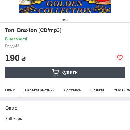
Toni Braxton [CD/mp3]
В наявності
Роздріб
190
₴
Купити
Опис
Характеристики
Доставка
Оплата
Умови п
Опис
256 kbps