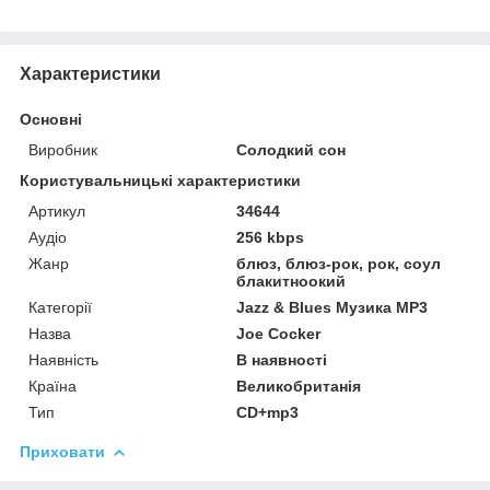
Характеристики
Основні
Виробник
Солодкий сон
Користувальницькі характеристики
Артикул
34644
Аудіо
256 kbps
Жанр
блюз, блюз-рок, рок, соул
блакитноокий
Категорії
Jazz & Blues Музика MP3
Назва
Joe Cocker
Наявність
В наявності
Країна
Великобританія
Тип
CD+mp3
Приховати