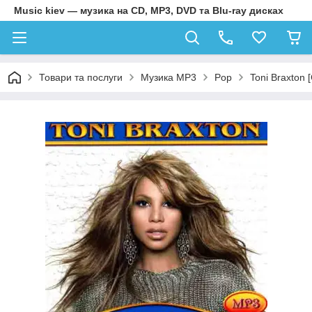
Music kiev — музика на CD, MP3, DVD та Blu-ray дисках
Товари та послуги
Музика MP3
Pop
Toni Braxton 