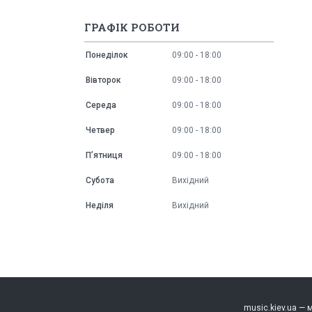
ГРАФІК РОБОТИ
Понеділок
09:00
18:00
Вівторок
09:00
18:00
Середа
09:00
18:00
Четвер
09:00
18:00
Пʼятниця
09:00
18:00
Субота
Вихідний
Неділя
Вихідний