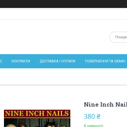
С
КОНТАКТИ
ДОСТАВКА І ОПЛАТА
ПОВЕРНЕННЯ ТА ОБМІН
Nine Inch Nai
380 ₴
В наявності