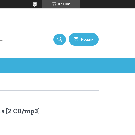
Кошик
Кошик
ls [2 CD/mp3]