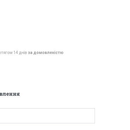
отягом 14 днів
за домовленістю
овлення