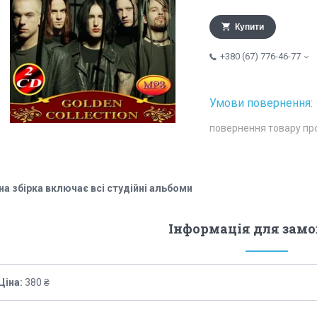
Купити
+380 (67) 776-46-77
повернення товару пр
на збірка включає всі студійні альбоми
Інформація для зам
Ціна:
380 ₴