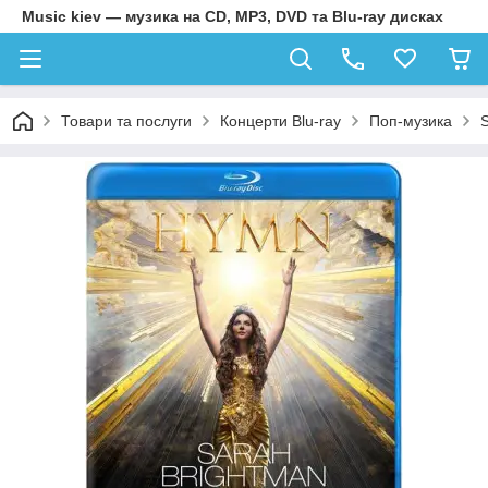
Music kiev — музика на CD, MP3, DVD та Blu-ray дисках
Товари та послуги
Концерти Blu-ray
Поп-музика
S