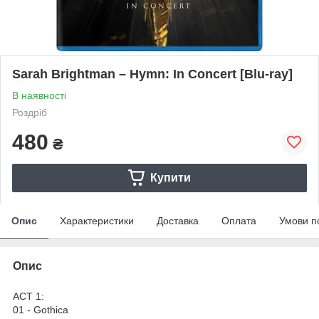
Sarah Brightman – Hymn: In Concert [Blu-ray]
В наявності
Роздріб
480
₴
Купити
Опис
Характеристики
Доставка
Оплата
Умови п
Опис
ACT 1:
01 - Gothica