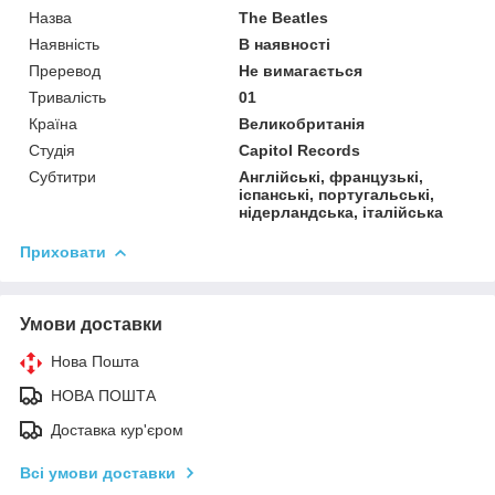
Назва
The Beatles
Наявність
В наявності
Преревод
Не вимагається
Тривалість
01
Країна
Великобританія
Студія
Capitol Records
Субтитри
Англійські, французькі,
іспанські, португальські,
нідерландська, італійська
Приховати
Умови доставки
Нова Пошта
НОВА ПОШТА
Доставка кур'єром
Всі умови доставки