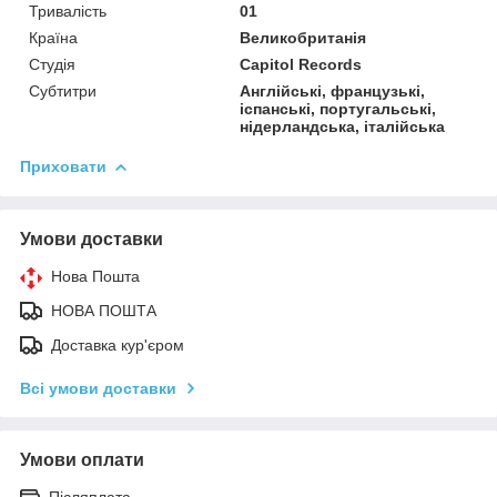
Тривалість
01
Країна
Великобританія
Студія
Capitol Records
Субтитри
Англійські, французькі,
іспанські, португальські,
нідерландська, італійська
Приховати
Умови доставки
Нова Пошта
НОВА ПОШТА
Доставка кур'єром
Всі умови доставки
Умови оплати
Післяплата