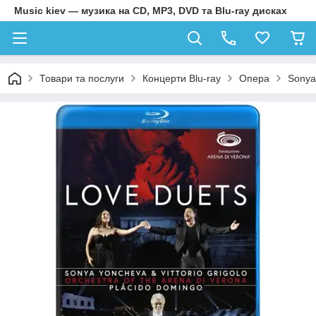
Music kiev — музика на CD, MP3, DVD та Blu-ray дисках
Товари та послуги
Концерти Blu-ray
Опера
Sonya 