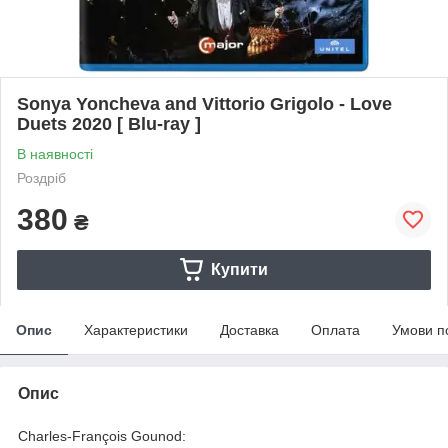
Sonya Yoncheva and Vittorio Grigolo - Love
Duets 2020 [ Blu-ray ]
В наявності
Роздріб
380
₴
Купити
Опис
Характеристики
Доставка
Оплата
Умови п
Опис
Charles-François Gounod: